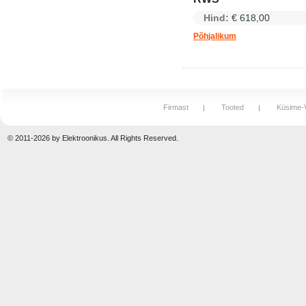
Hind:
€ 618,00
Põhjalikum
Firmast
Tooted
Küsime-
© 2011-2026 by Elektroonikus. All Rights Reserved.