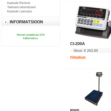
Kaalude Remont
Tarkvara lahendused
Kaalude Laenutus
INFORMATSIOON
Hinnad sisaldavad 22%
käibemaksu.
CI-200A
Hind:
€ 263,00
Põhjalikum
RWS